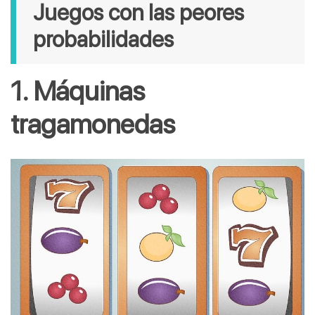
Juegos con las peores
probabilidades
1. Máquinas
tragamonedas