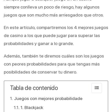
siempre conlleva un poco de riesgo, hay algunos
juegos que son mucho más arriesgados que otros.
En este artículo, compartiremos los 4 mejores juegos
de casino a los que puede jugar para superar las
probabilidades y ganar a lo grande.
Además, también te diremos cuáles son los juegos
con peores probabilidades para que tengas más
posibilidades de conservar tu dinero.
Tabla de contenido
Juegos con mejores probabilidade
1. Blackjack