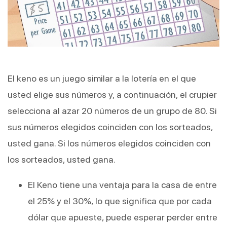
El keno es un juego similar a la lotería en el que
usted elige sus números y, a continuación, el crupier
selecciona al azar 20 números de un grupo de 80. Si
sus números elegidos coinciden con los sorteados,
usted gana. Si los números elegidos coinciden con
los sorteados, usted gana.
El Keno tiene una ventaja para la casa de entre
el 25% y el 30%, lo que significa que por cada
dólar que apueste, puede esperar perder entre