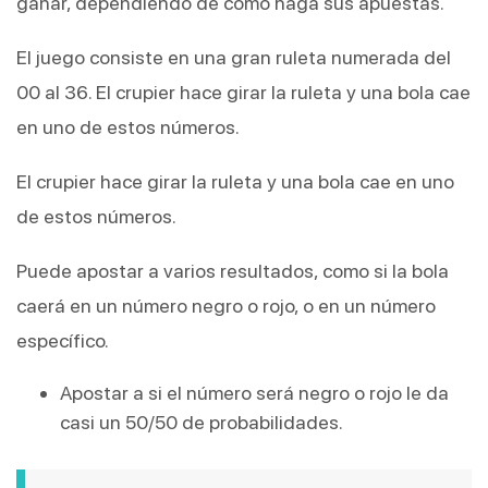
ganar, dependiendo de cómo haga sus apuestas.
El juego consiste en una gran ruleta numerada del
00 al 36. El crupier hace girar la ruleta y una bola cae
en uno de estos números.
El crupier hace girar la ruleta y una bola cae en uno
de estos números.
Puede apostar a varios resultados, como si la bola
caerá en un número negro o rojo, o en un número
específico.
Apostar a si el número será negro o rojo le da
casi un 50/50 de probabilidades.