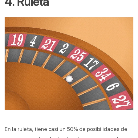
4. Ruleta
En la ruleta, tiene casi un 50% de posibilidades de