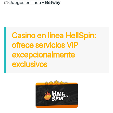
👉
Juegos en línea
- Betway
Casino en línea HellSpin:
ofrece servicios VIP
excepcionalmente
exclusivos