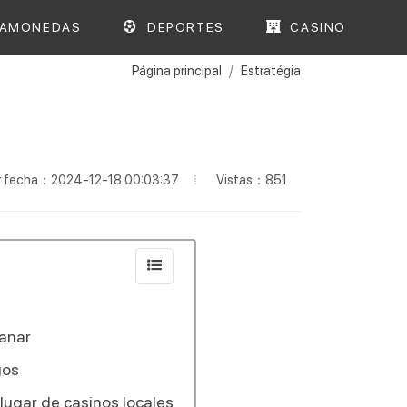
AMONEDAS
DEPORTES
CASINO
Página principal
Estratégia
Vistas：851
ar fecha：2024-12-18 00:03:37
ganar
gos
 lugar de casinos locales