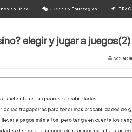
nos en línea
Juegos y Estrategias
TRAG
no? elegir y jugar a juegos(2)
Actualiz
vos: suelen tener las peores probabilidades
r de las tragaperras para tener más probabilidades de 
levar a pagos más altos, pero tenga en cuenta los ries
dades de ganar al póquer, elija casinos para turistas en