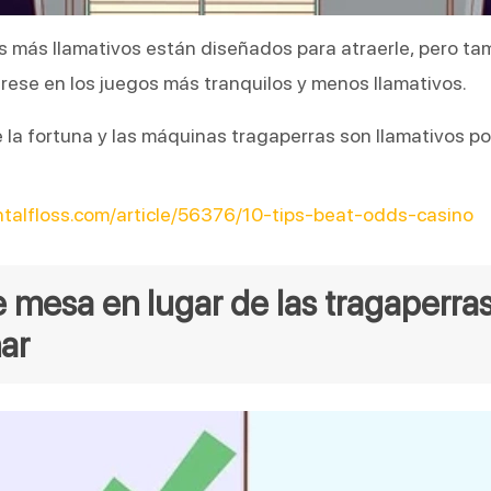
es más llamativos están diseñados para atraerle, pero t
trese en los juegos más tranquilos y menos llamativos.
 la fortuna y las máquinas tragaperras son llamativos po
talfloss.com/article/56376/10-tips-beat-odds-casino
e mesa en lugar de las tragaperra
ar