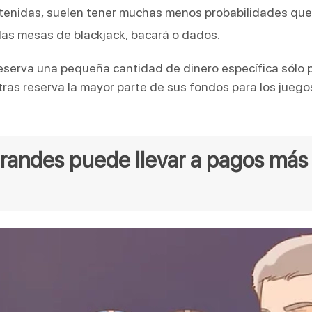
tenidas, suelen tener muchas menos probabilidades que 
 las mesas de blackjack, bacará o dados.
 reserva una pequeña cantidad de dinero específica sólo 
tras reserva la mayor parte de sus fondos para los jueg
andes puede llevar a pagos más a