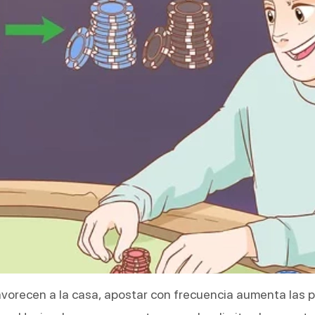
vorecen a la casa, apostar con frecuencia aumenta las po