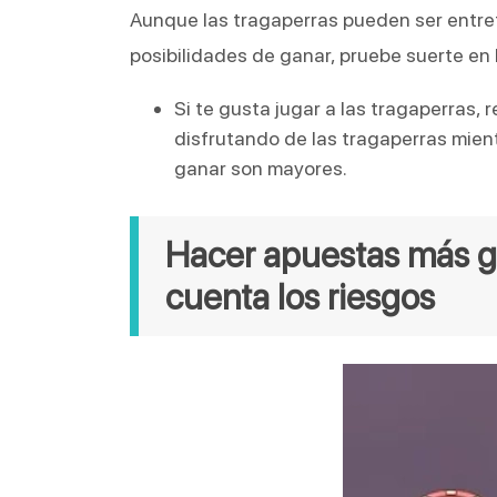
Aunque las tragaperras pueden ser entre
posibilidades de ganar, pruebe suerte en
Si te gusta jugar a las tragaperras,
disfrutando de las tragaperras mien
ganar son mayores.
Hacer apuestas más gr
cuenta los riesgos