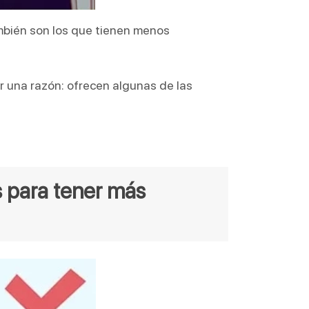
ambién son los que tienen menos
r una razón: ofrecen algunas de las
s para tener más