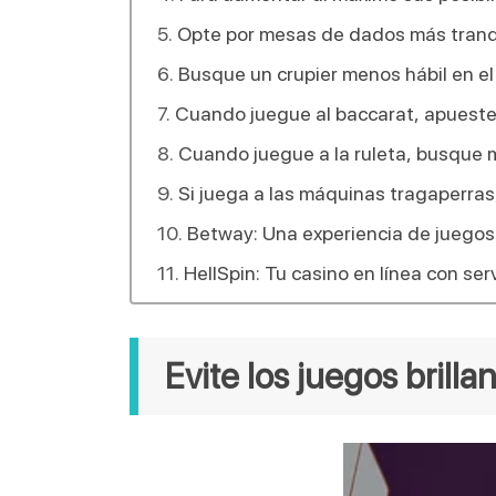
Opte por mesas de dados más tranq
Busque un crupier menos hábil en el
Cuando juegue al baccarat, apueste 
Cuando juegue a la ruleta, busque 
Si juega a las máquinas tragaperra
Betway: Una experiencia de juegos 
HellSpin: Tu casino en línea con ser
Evite los juegos brilla