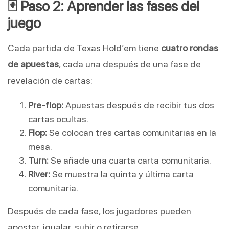
🃏 Paso 2: Aprender las fases del
juego
Cada partida de Texas Hold’em tiene
cuatro rondas
de apuestas
, cada una después de una fase de
revelación de cartas:
Pre-flop:
Apuestas después de recibir tus dos
cartas ocultas.
Flop:
Se colocan tres cartas comunitarias en la
mesa.
Turn:
Se añade una cuarta carta comunitaria.
River:
Se muestra la quinta y última carta
comunitaria.
Después de cada fase, los jugadores pueden
apostar, igualar, subir o retirarse.