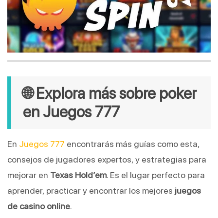
🌐 Explora más sobre poker
en Juegos 777
En
Juegos 777
encontrarás más guías como esta,
consejos de jugadores expertos, y estrategias para
mejorar en
Texas Hold’em
. Es el lugar perfecto para
aprender, practicar y encontrar los mejores
juegos
de casino online
.