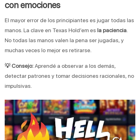
con emociones
El mayor error de los principiantes es jugar todas las
manos. La clave en Texas Hold’em es
la paciencia
.
No todas las manos valen la pena ser jugadas, y
muchas veces lo mejor es retirarse.
💡 Consejo:
Aprendé a observar a los demás,
detectar patrones y tomar decisiones racionales, no
impulsivas.