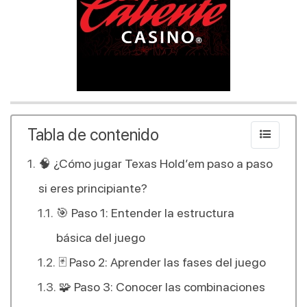
Tabla de contenido
🧠 ¿Cómo jugar Texas Hold’em paso a paso
si eres principiante?
🎯 Paso 1: Entender la estructura
básica del juego
🃏 Paso 2: Aprender las fases del juego
🧩 Paso 3: Conocer las combinaciones