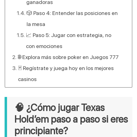
ganadoras
🎲 Paso 4: Entender las posiciones en
la mesa
📈 Paso 5: Jugar con estrategia, no
con emociones
🌐 Explora más sobre poker en Juegos 777
🃏 Regístrate y juega hoy en los mejores
casinos
🧠 ¿Cómo jugar Texas
Hold’em paso a paso si eres
principiante?