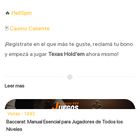
🔥
HellSpin
🃏
Casino Caliente
¡Regístrate en el que más te guste, reclamá tu bono
y empezá a jugar
Texas Hold’em
ahora mismo!
Leer mas
Vistas：1493
Baccarat: Manual Esencial para Jugadores de Todos los
Niveles