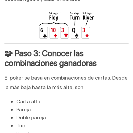
🧩 Paso 3: Conocer las
combinaciones ganadoras
El poker se basa en combinaciones de cartas. Desde
la más baja hasta la más alta, son:
Carta alta
Pareja
Doble pareja
Trío