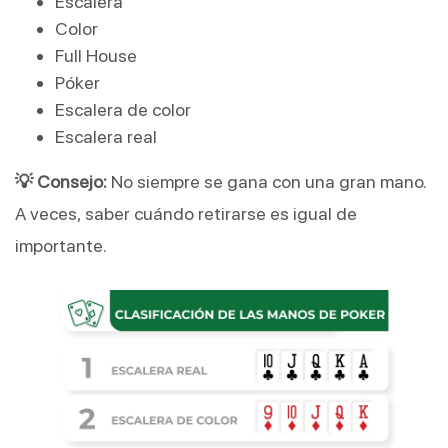
Escalera
Color
Full House
Póker
Escalera de color
Escalera real
💡 Consejo:
No siempre se gana con una gran mano.
A veces, saber cuándo retirarse es igual de
importante.