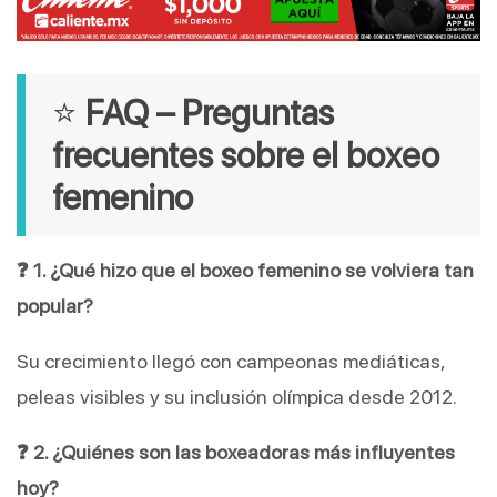
⭐
FAQ – Preguntas
frecuentes sobre el boxeo
femenino
❓ 1. ¿Qué hizo que el boxeo femenino se volviera tan
popular?
Su crecimiento llegó con campeonas mediáticas,
peleas visibles y su inclusión olímpica desde 2012.
❓ 2. ¿Quiénes son las boxeadoras más influyentes
hoy?