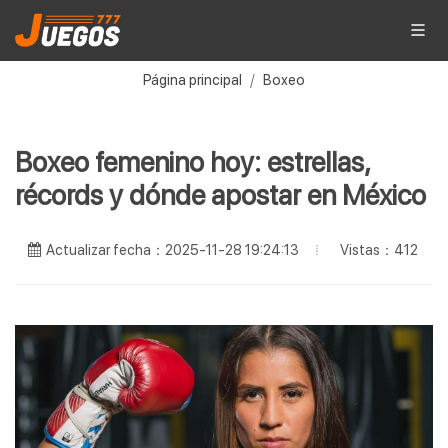
Página principal
Boxeo
Boxeo femenino hoy: estrellas,
récords y dónde apostar en México
Vistas：412
Actualizar fecha：2025-11-28 19:24:13