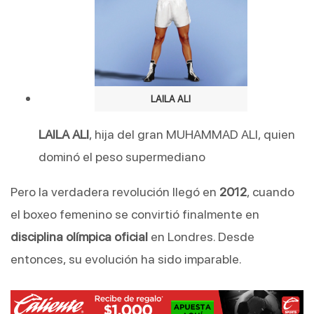
LAILA ALI
LAILA ALI
, hija del gran MUHAMMAD ALI, quien
dominó el peso supermediano
Pero la verdadera revolución llegó en
2012
, cuando
el boxeo femenino se convirtió finalmente en
disciplina olímpica oficial
en Londres. Desde
entonces, su evolución ha sido imparable.