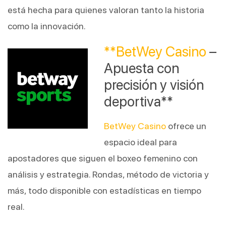
está hecha para quienes valoran tanto la historia
como la innovación.
**BetWey Casino
–
Apuesta con
precisión y visión
deportiva**
BetWey Casino
ofrece un
espacio ideal para
apostadores que siguen el boxeo femenino con
análisis y estrategia. Rondas, método de victoria y
más, todo disponible con estadísticas en tiempo
real.