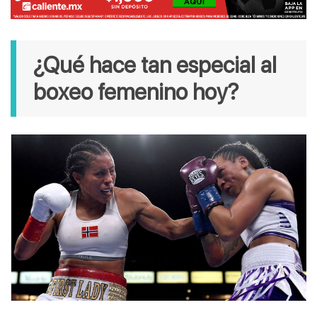
¿Qué hace tan especial al
boxeo femenino hoy?