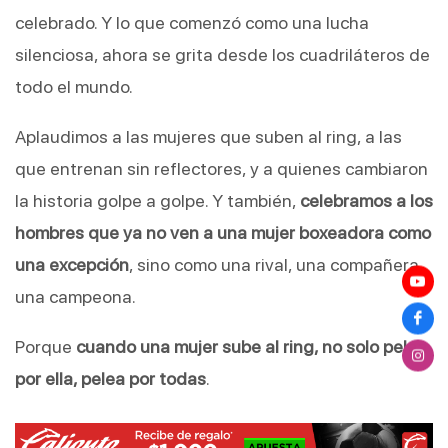
celebrado. Y lo que comenzó como una lucha
silenciosa, ahora se grita desde los cuadriláteros de
todo el mundo.
Aplaudimos a las mujeres que suben al ring, a las
que entrenan sin reflectores, y a quienes cambiaron
la historia golpe a golpe. Y también,
celebramos a los
hombres que ya no ven a una mujer boxeadora como
una excepción
, sino como una rival, una compañera,
una campeona.
Porque
cuando una mujer sube al ring, no solo pelea
por ella, pelea por todas
.