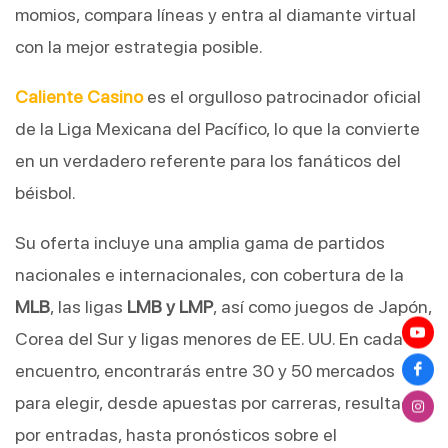
momios, compara líneas y entra al diamante virtual
con la mejor estrategia posible.
Caliente Casino
es el orgulloso patrocinador oficial
de la Liga Mexicana del Pacífico, lo que la convierte
en un verdadero referente para los fanáticos del
béisbol.
Su oferta incluye una amplia gama de partidos
nacionales e internacionales, con cobertura de la
MLB
, las ligas
LMB y LMP
, así como juegos de Japón,
Corea del Sur y ligas menores de EE. UU. En cada
encuentro, encontrarás entre 30 y 50 mercados
para elegir, desde apuestas por carreras, resultados
por entradas, hasta pronósticos sobre el