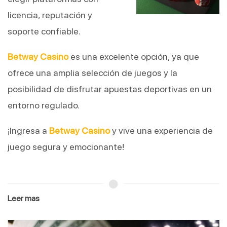
licencia, reputación y
soporte confiable.
Betway Casino
es una excelente opción, ya que
ofrece una amplia selección de juegos y la
posibilidad de disfrutar apuestas deportivas en un
entorno regulado.
¡Ingresa a
Betway Casino
y vive una experiencia de
juego segura y emocionante!
Leer mas