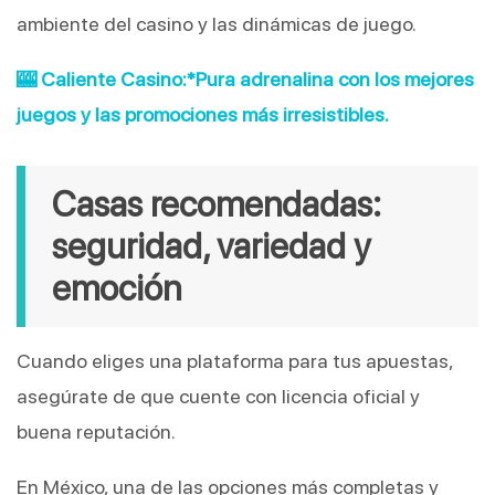
ambiente del casino y las dinámicas de juego.
🎰 Caliente Casino:*Pura adrenalina con los mejores
juegos y las promociones más irresistibles.
Casas recomendadas:
seguridad, variedad y
emoción
Cuando eliges una plataforma para tus apuestas,
asegúrate de que cuente con licencia oficial y
buena reputación.
En México, una de las opciones más completas y