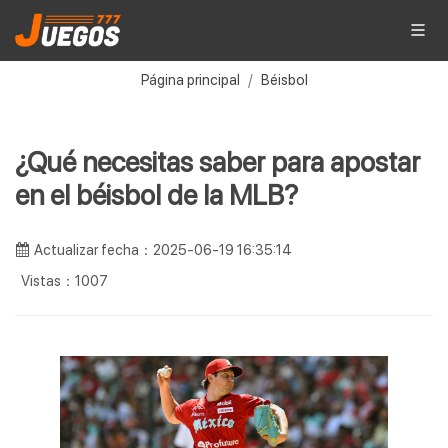
Página principal
Béisbol
¿Qué necesitas saber para apostar
en el béisbol de la MLB?
Actualizar fecha：2025-06-19 16:35:14
Vistas：1007