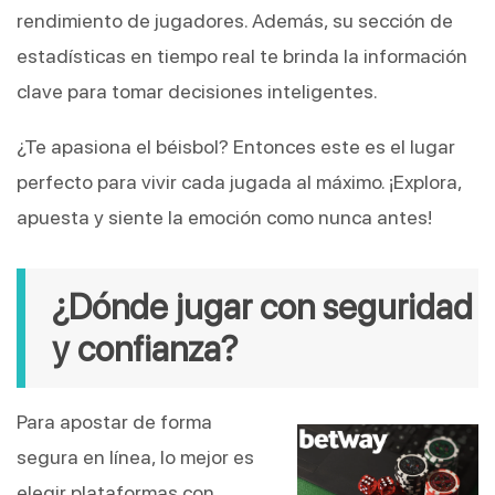
rendimiento de jugadores. Además, su sección de
estadísticas en tiempo real te brinda la información
clave para tomar decisiones inteligentes.
¿Te apasiona el béisbol? Entonces este es el lugar
perfecto para vivir cada jugada al máximo. ¡Explora,
apuesta y siente la emoción como nunca antes!
¿Dónde jugar con seguridad
y confianza?
Para apostar de forma
segura en línea, lo mejor es
elegir plataformas con