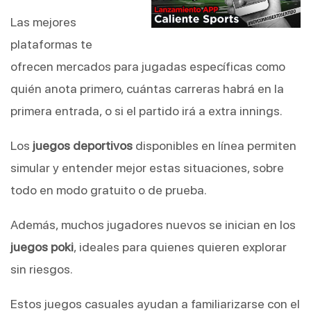
Las mejores
plataformas te
ofrecen mercados para jugadas específicas como
quién anota primero, cuántas carreras habrá en la
primera entrada, o si el partido irá a extra innings.
Los
juegos deportivos
disponibles en línea permiten
simular y entender mejor estas situaciones, sobre
todo en modo gratuito o de prueba.
Además, muchos jugadores nuevos se inician en los
juegos poki
, ideales para quienes quieren explorar
sin riesgos.
Estos juegos casuales ayudan a familiarizarse con el