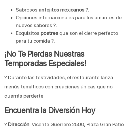
Sabrosos
antojitos mexicanos
?.
Opciones internacionales para los amantes de
nuevos sabores ?.
Exquisitos
postres
que son el cierre perfecto
para tu comida ?.
¡No Te Pierdas Nuestras
Temporadas Especiales!
? Durante las festividades, el restaurante lanza
menús temáticos con creaciones únicas que no
querrás perderte.
Encuentra la Diversión Hoy
?
Dirección
: Vicente Guerrero 2500, Plaza Gran Patio