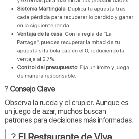
y externas para maximizar tus probabilidades.
Sistema Martingala
: Duplica tu apuesta tras
cada pérdida para recuperar lo perdido y ganar
en la siguiente ronda.
Ventaja de la casa
: Con la regla de "La
Partage", puedes recuperar la mitad de tu
apuesta si la bola cae en el 0, reduciendo la
ventaja al 2.7%.
Control del presupuesto
: Fija un límite y juega
de manera responsable.
?
Consejo Clave
Observa la rueda y el crupier. Aunque es
un juego de azar, muchos buscan
patrones para decisiones más informadas.
?️
El Restaurante de Viva