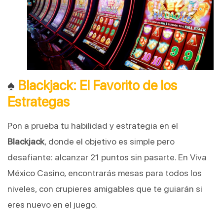
♠️
Blackjack: El Favorito de los
Estrategas
Pon a prueba tu habilidad y estrategia en el
Blackjack
, donde el objetivo es simple pero
desafiante: alcanzar 21 puntos sin pasarte. En Viva
México Casino, encontrarás mesas para todos los
niveles, con crupieres amigables que te guiarán si
eres nuevo en el juego.