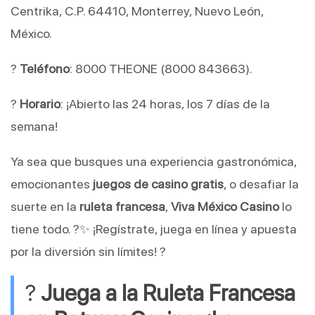
Centrika, C.P. 64410, Monterrey, Nuevo León,
México.
?
Teléfono
: 8000 THEONE (8000 843663).
?
Horario
: ¡Abierto las 24 horas, los 7 días de la
semana!
Ya sea que busques una experiencia gastronómica,
emocionantes
juegos de casino gratis
, o desafiar la
suerte en la
ruleta francesa
,
Viva México Casino
lo
tiene todo. ?✨ ¡Regístrate, juega en línea y apuesta
por la diversión sin límites! ?
?
Juega a la Ruleta Francesa