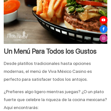
Un Menú Para Todos los Gustos
Desde platillos tradicionales hasta opciones
modernas, el menú de Viva México Casino es
perfecto para satisfacer todos los antojos.
¿Prefieres algo ligero mientras juegas? ¿O un plato
fuerte que celebre la riqueza de la cocina mexicana?
Aquí encontrarás: