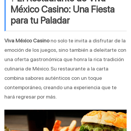
México Casino: Una Fiesta
para tu Paladar
Viva México Casino
no solo te invita a disfrutar de la
emoción de los juegos, sino también a deleitarte con
una oferta gastronómica que honra la rica tradición
culinaria de México. Su restaurante a la carta
combina sabores auténticos con un toque
contemporáneo, creando una experiencia que te
hará regresar por más.