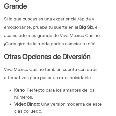
Grande
Si lo que buscas es una experiencia rápida y
emocionante, prueba tu suerte en el
Big Six
, el
acumulado más grande de Viva México Casino.
¡Cada giro de la rueda podría cambiar tu día!
Otras Opciones de Diversión
Viva México Casino también cuenta con otras
alternativas para pasar un rato inolvidable:
Keno
: Perfecto para los amantes de los
números.
Video Bingo
: Una versión moderna de este
clásico juego.