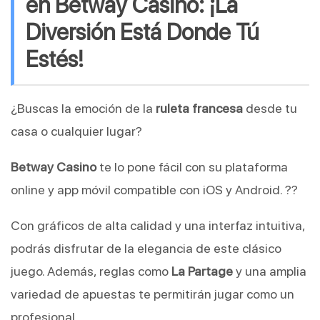
en Betway Casino: ¡La
Diversión Está Donde Tú
Estés!
¿Buscas la emoción de la
ruleta francesa
desde tu
casa o cualquier lugar?
Betway Casino
te lo pone fácil con su plataforma
online y app móvil compatible con iOS y Android. ??
Con gráficos de alta calidad y una interfaz intuitiva,
podrás disfrutar de la elegancia de este clásico
juego. Además, reglas como
La Partage
y una amplia
variedad de apuestas te permitirán jugar como un
profesional.