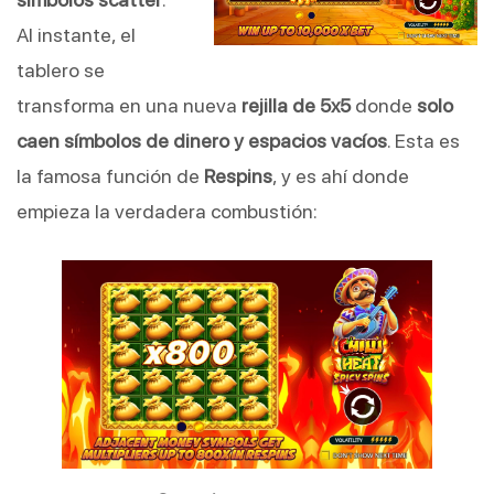
Al instante, el
tablero se
transforma en una nueva
rejilla de 5x5
donde
solo
caen símbolos de dinero y espacios vacíos
. Esta es
la famosa función de
Respins
, y es ahí donde
empieza la verdadera combustión: