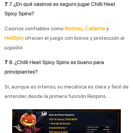
❓ 7. ¿En qué casinos es seguro jugar Chilli Heat
Spicy Spins?
Casinos confiables como
Betway
,
Caliente
y
HellSpin
ofrecen el juego con bonos y protección al
jugador.
❓ 8. ¿Chilli Heat Spicy Spins es bueno para
principiantes?
Sí, aunque es intenso, su mecánica es clara y fácil de
entender desde la primera función Respins.