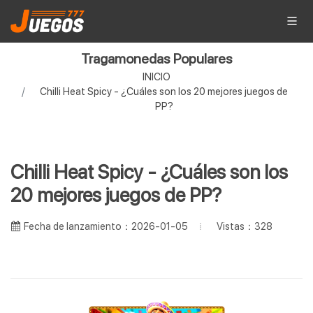
Tragamonedas Populares
INICIO
Chilli Heat Spicy - ¿Cuáles son los 20 mejores juegos de
PP?
Chilli Heat Spicy - ¿Cuáles son los
20 mejores juegos de PP?
Vistas：328
Fecha de lanzamiento：2026-01-05