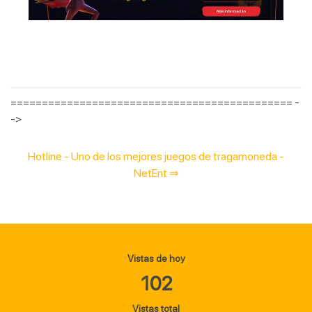
============================================= -
->
Hotline - Uno de los mejores juegos de tragamoneda -
NetEnt
⇒
Vistas de hoy
102
Vistas total