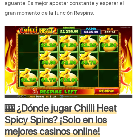
aguante. Es mejor apostar constante y esperar el
gran momento de la función Respins.
🎰 ¿Dónde jugar Chilli Heat
Spicy Spins? ¡Solo en los
mejores casinos online!