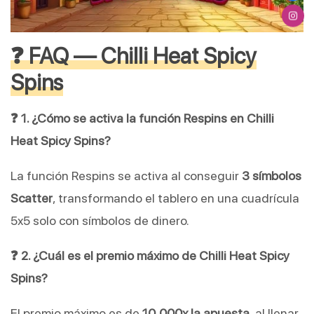
❓ FAQ — Chilli Heat Spicy
Spins
❓ 1. ¿Cómo se activa la función Respins en Chilli
Heat Spicy Spins?
La función Respins se activa al conseguir
3 símbolos
Scatter
, transformando el tablero en una cuadrícula
5x5 solo con símbolos de dinero.
❓ 2. ¿Cuál es el premio máximo de Chilli Heat Spicy
Spins?
El premio máximo es de
10,000x la apuesta
, al llenar