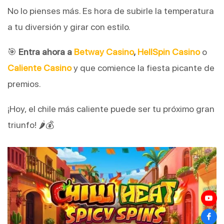
No lo pienses más. Es hora de subirle la temperatura
a tu diversión y girar con estilo.
🎯
Entra ahora a
Betway Casino
,
HellSpin Casino
o
Caliente Casino
y que comience la fiesta picante de
premios.
¡Hoy, el chile más caliente puede ser tu próximo gran
triunfo! 🌶️💰