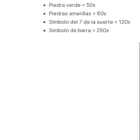
Piedra verde = 50x
Piedras amarillas = 60x
Símbolo del 7 de la suerte = 120x
Símbolo de barra = 250x