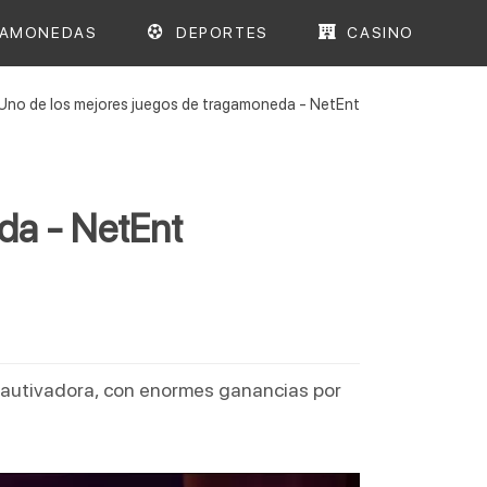
AMONEDAS
DEPORTES
CASINO
 Uno de los mejores juegos de tragamoneda - NetEnt
da - NetEnt
cautivadora, con enormes ganancias por