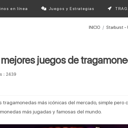
nos en línea
Juegos y Estrategias
TRAG
INICIO
Starburst -
s mejores juegos de tragamone
as：2439
 tragamonedas más icónicas del mercado, simple pero 
gamonedas más jugadas y famosas del mundo.