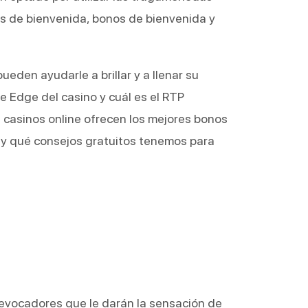
es de bienvenida, bonos de bienvenida y
den ayudarle a brillar y a llenar su
e Edge del casino y cuál es el RTP
é casinos online ofrecen los mejores bonos
 y qué consejos gratuitos tenemos para
 evocadores que le darán la sensación de