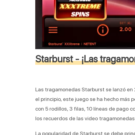
Starburst - ¡Las tragamo
Las tragamonedas Starburst se lanzó en 
el principio, este juego se ha hecho más p
con 5 rodillos, 3 filas, 10 líneas de pag
los recuerdos de las video tragamonedas 
La popularidad de Starburst se debe pri