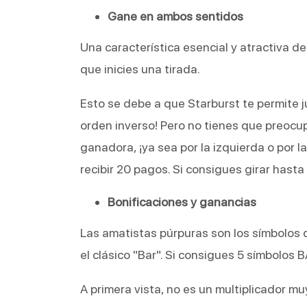
Gane en ambos sentidos
Una característica esencial y atractiva
que inicies una tirada.
Esto se debe a que Starburst te permite 
orden inverso! Pero no tienes que preocup
ganadora, ¡ya sea por la izquierda o por 
recibir 20 pagos. Si consigues girar hasta
Bonificaciones y ganancias
Las amatistas púrpuras son los símbolos 
el clásico "Bar". Si consigues 5 símbolos
A primera vista, no es un multiplicador m