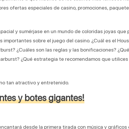
adores ofertas especiales de casino, promociones, paquet
cial y sumérjase en un mundo de coloridas joyas que pue
 importantes sobre el juego del casino. ¿Cuál es el Hous
rburst? ¿Cuáles son las reglas y las bonificaciones? ¿Qu
tarburst? ¿Qué estrategia te recomendamos que utilices
o tan atractivo y entretenido.
antes y botes gigantes!
ncantará desde la primera tirada con música y gráficos