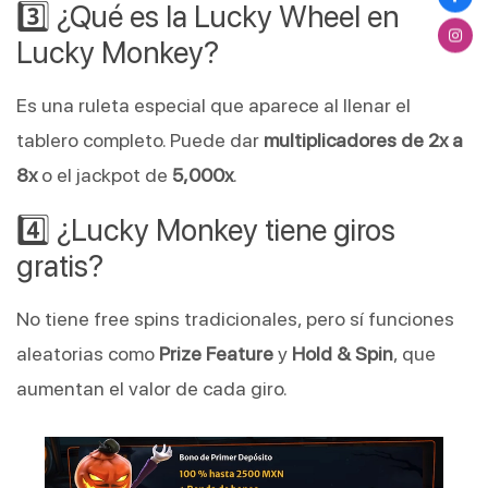
3️⃣ ¿Qué es la Lucky Wheel en
Lucky Monkey?
Es una ruleta especial que aparece al llenar el
tablero completo. Puede dar
multiplicadores de 2x a
8x
o el jackpot de
5,000x
.
4️⃣ ¿Lucky Monkey tiene giros
gratis?
No tiene free spins tradicionales, pero sí funciones
aleatorias como
Prize Feature
y
Hold & Spin
, que
aumentan el valor de cada giro.