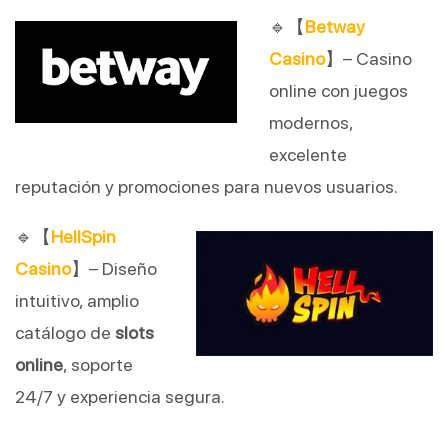
🔹【
Betway
Casino
】– Casino
online con juegos
modernos,
excelente
reputación y promociones para nuevos usuarios.
🔹【
HellSpin
Casino
】– Diseño
intuitivo, amplio
catálogo de
slots
online
, soporte
24/7 y experiencia segura.