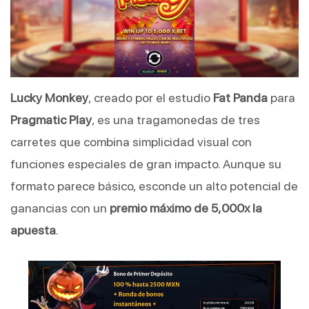
Lucky Monkey
, creado por el estudio
Fat Panda
para
Pragmatic Play
, es una tragamonedas de tres
carretes que combina simplicidad visual con
funciones especiales de gran impacto. Aunque su
formato parece básico, esconde un alto potencial de
ganancias con un
premio máximo de 5,000x la
apuesta
.