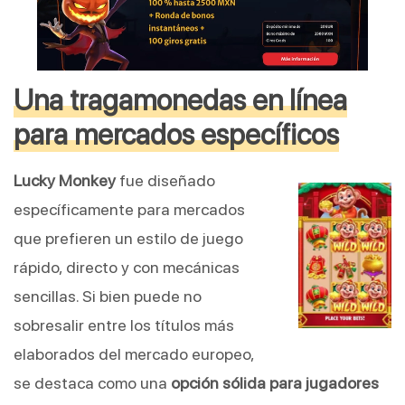
Una tragamonedas en línea
para mercados específicos
Lucky Monkey
fue diseñado
específicamente para mercados
que prefieren un estilo de juego
rápido, directo y con mecánicas
sencillas. Si bien puede no
sobresalir entre los títulos más
elaborados del mercado europeo,
se destaca como una
opción sólida para jugadores