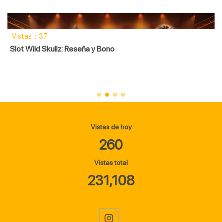
Vistas：37
Slot Wild Skullz: Reseña y Bono
Vistas de hoy
260
Vistas total
231,108