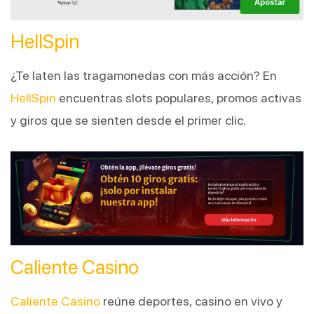
HellSpin
¿Te laten las tragamonedas con más acción? En 
HellSpin
 encuentras slots populares, promos activas 
y giros que se sienten desde el primer clic.
Caliente Casino
Caliente Casino
 reúne deportes, casino en vivo y 