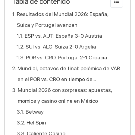
Tabla de contenido
Resultados del Mundial 2026: España,
Suiza y Portugal avanzan
ESP vs. AUT: España 3-0 Austria
SUI vs. ALG: Suiza 2-0 Argelia
POR vs. CRO: Portugal 2-1 Croacia
Mundial, octavos de final: polémica de VAR
en el POR vs. CRO en tiempo de
compensación
Mundial 2026 con sorpresas: apuestas,
momios y casino online en México
Betway
HellSpin
Caliente Casino