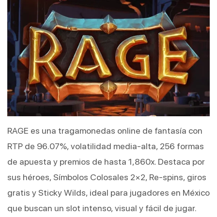
RAGE es una tragamonedas online de fantasía con 
RTP de 96.07%, volatilidad media-alta, 256 formas 
de apuesta y premios de hasta 1,860x. Destaca por 
sus héroes, Símbolos Colosales 2×2, Re-spins, giros 
gratis y Sticky Wilds, ideal para jugadores en México 
que buscan un slot intenso, visual y fácil de jugar.