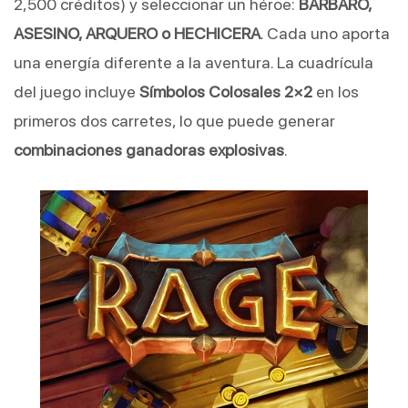
2,500 créditos) y seleccionar un héroe: 
BÁRBARO, 
ASESINO, ARQUERO o HECHICERA
. Cada uno aporta 
una energía diferente a la aventura. La cuadrícula 
del juego incluye 
Símbolos Colosales 2×2
 en los 
primeros dos carretes, lo que puede generar 
combinaciones ganadoras explosivas
.