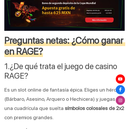
Preguntas netas: ¿Cómo ganar 
en RAGE?
¿De qué trata el juego de casino 
RAGE?
Es un slot online de fantasía épica. Eliges un héroe 
(Bárbaro, Asesino, Arquero o Hechicera) y juegas en 
una cuadrícula que suelta 
símbolos colosales de 2x2
con premios grandes.