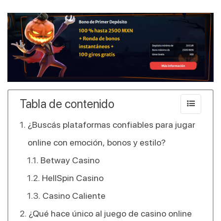
Tabla de contenido
¿Buscás plataformas confiables para jugar
online con emoción, bonos y estilo?
Betway Casino
HellSpin Casino
Casino Caliente
¿Qué hace único al juego de casino online