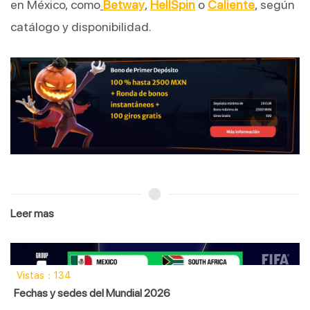
en México, como
Betway
, 
HellSpin
 o 
Caliente
, según 
catálogo y disponibilidad.
Leer mas
Vistas：81
¿Argonauts Slot Paga? Review 2026