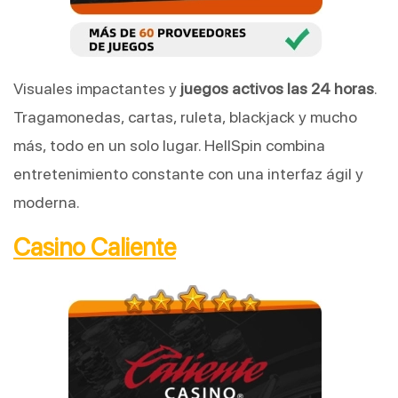
Visuales impactantes y 
juegos activos las 24 horas
. 
Tragamonedas, cartas, ruleta, blackjack y mucho 
más, todo en un solo lugar. HellSpin combina 
entretenimiento constante con una interfaz ágil y 
moderna.
Casino Caliente