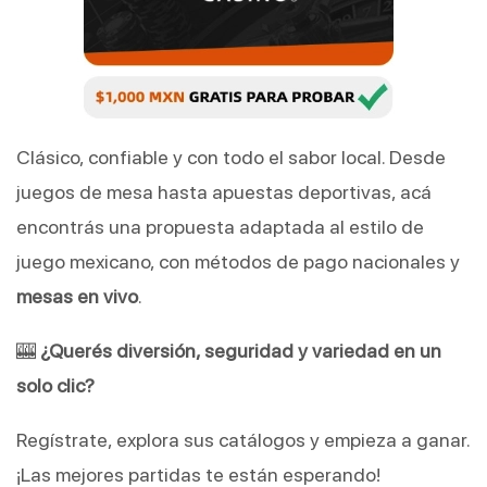
Clásico, confiable y con todo el sabor local. Desde 
juegos de mesa hasta apuestas deportivas, acá 
encontrás una propuesta adaptada al estilo de 
juego mexicano, con métodos de pago nacionales y 
mesas en vivo
.
🎰 
¿Querés diversión, seguridad y variedad en un 
solo clic?
Regístrate, explora sus catálogos y empieza a ganar. 
¡Las mejores partidas te están esperando!