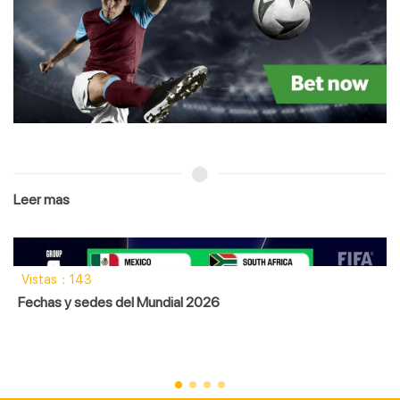
Leer mas
Vistas：95
Gem Trio reparte hasta 20,000x en bonus