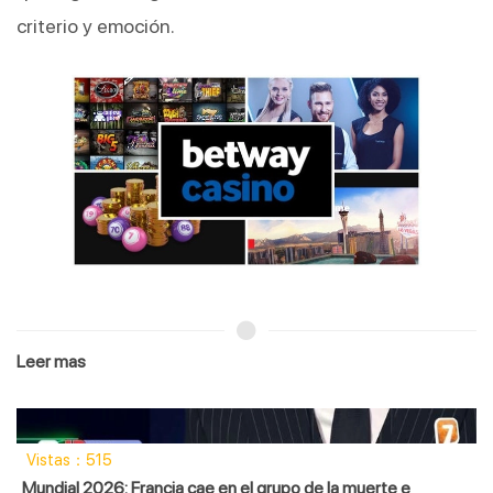
criterio y emoción.
Leer mas
Vistas：93
Gem Trio reparte hasta 20,000x en bonus