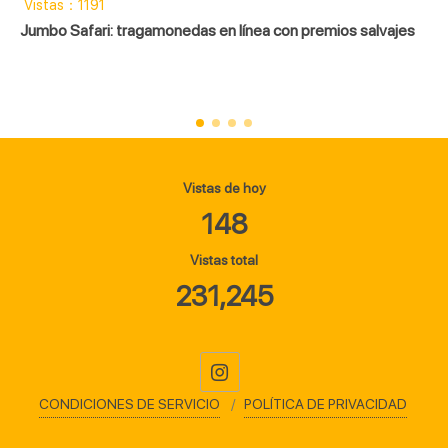
Vistas：1051
premios salvajes
Texas Hold'em: ¿Cómo jugar y convertirte
Vistas de hoy
148
Vistas total
231,245
CONDICIONES DE SERVICIO
POLÍTICA DE PRIVACIDAD