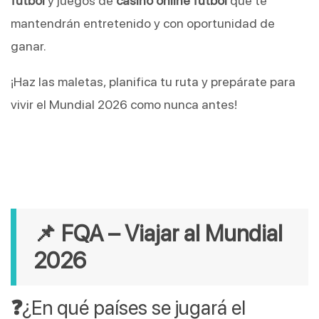
fútbol
y juegos de
casino online fútbol
que te
mantendrán entretenido y con oportunidad de
ganar.
¡Haz las maletas, planifica tu ruta y prepárate para
vivir el Mundial 2026 como nunca antes!
📌 FQA – Viajar al Mundial
2026
❓
¿En qué países se jugará el