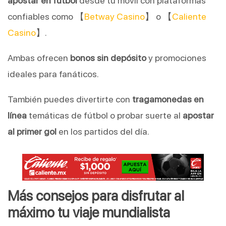
apostar en fútbol
desde tu móvil con plataformas
confiables como 【
Betway Casino
】 o 【
Caliente
Casino
】.
Ambas ofrecen
bonos sin depósito
y promociones
ideales para fanáticos.
También puedes divertirte con
tragamonedas en
línea
temáticas de fútbol o probar suerte al
apostar
al primer gol
en los partidos del día.
Más consejos para disfrutar al
máximo tu viaje mundialista