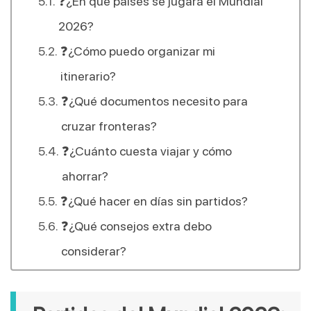
❓¿En qué países se jugará el Mundial
2026?
❓¿Cómo puedo organizar mi
itinerario?
❓¿Qué documentos necesito para
cruzar fronteras?
❓¿Cuánto cuesta viajar y cómo
ahorrar?
❓¿Qué hacer en días sin partidos?
❓¿Qué consejos extra debo
considerar?