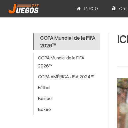
INICIO
Casi
IC
COPA Mundial de la FIFA
2026™
COPA Mundial de la FIFA
2026™
COPA AMÉRICA USA 2024™
Fútbol
Béisbol
Boxeo