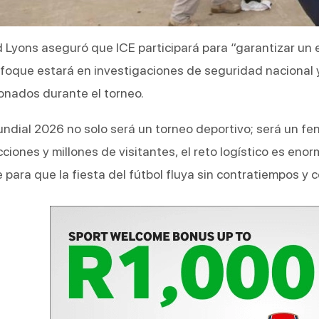
 Lyons aseguró que ICE participará para “garantizar un e
nfoque estará en investigaciones de seguridad nacional y
ionados durante el torneo.
undial 2026 no solo será un torneo deportivo; será un fe
cciones y millones de visitantes, el reto logístico es eno
e para que la fiesta del fútbol fluya sin contratiempos y 