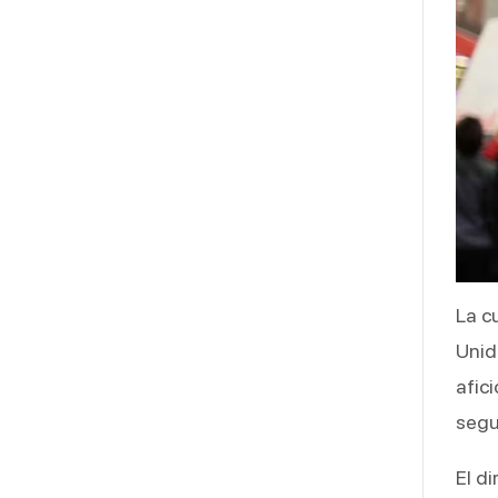
La c
Unid
afic
segu
El d