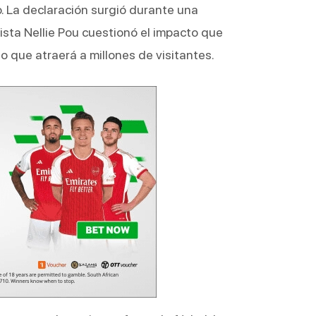
. La declaración surgió durante una 
sta Nellie Pou cuestionó el impacto que 
o que atraerá a millones de visitantes.