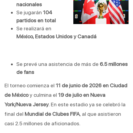
nacionales
Se jugarán
104
partidos en total
Se realizará en
México, Estados Unidos y Canadá
Se prevé una asistencia de más de
6.5 millones
de fans
El torneo comienza el
11 de junio de 2026 en Ciudad
de México
y culmina el
19 de julio en Nueva
York/Nueva Jersey
. En este estadio ya se celebró la
final del
Mundial de Clubes FIFA
, al que asistieron
casi 2.5 millones de aficionados.