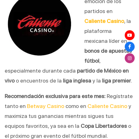
emoción de los
partidos en
Caliente Casino
, la
plataforma
mexicana líder en
bonos de apuestas
fútbol
,
especialmente durante cada
partido de México en
vivo
o encuentros de la
liga inglesa
y la
liga premier
.
Recomendación exclusiva para este mes:
Regístrate
tanto en
Betway Casino
como en
Caliente Casino
y
maximiza tus ganancias mientras sigues tus
equipos favoritos, ya sea en la
Copa Libertadores
o
el próximo gran evento del fútbol mundial.