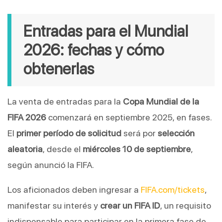
Entradas para el Mundial
2026: fechas y cómo
obtenerlas
La venta de entradas para la
Copa Mundial de la
FIFA 2026
comenzará en septiembre 2025, en fases.
El
primer período de solicitud
será por
selección
aleatoria
, desde el
miércoles 10 de septiembre
,
según anunció la FIFA.
Los aficionados deben ingresar a
FIFA.com/tickets
,
manifestar su interés y
crear un FIFA ID
, un requisito
indispensable para participar en la primera fase de