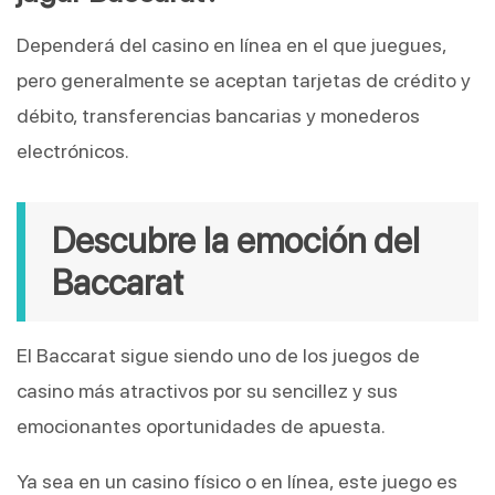
Dependerá del casino en línea en el que juegues,
pero generalmente se aceptan tarjetas de crédito y
débito, transferencias bancarias y monederos
electrónicos.
Descubre la emoción del
Baccarat
El Baccarat sigue siendo uno de los juegos de
casino más atractivos por su sencillez y sus
emocionantes oportunidades de apuesta.
Ya sea en un casino físico o en línea, este juego es