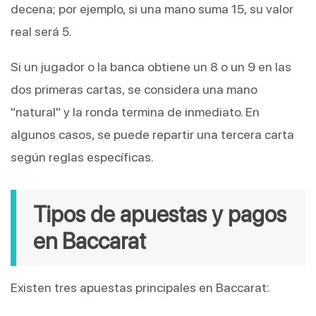
decena; por ejemplo, si una mano suma 15, su valor
real será 5.
Si un jugador o la banca obtiene un 8 o un 9 en las
dos primeras cartas, se considera una mano
"natural" y la ronda termina de inmediato. En
algunos casos, se puede repartir una tercera carta
según reglas específicas.
Tipos de apuestas y pagos
en Baccarat
Existen tres apuestas principales en Baccarat: