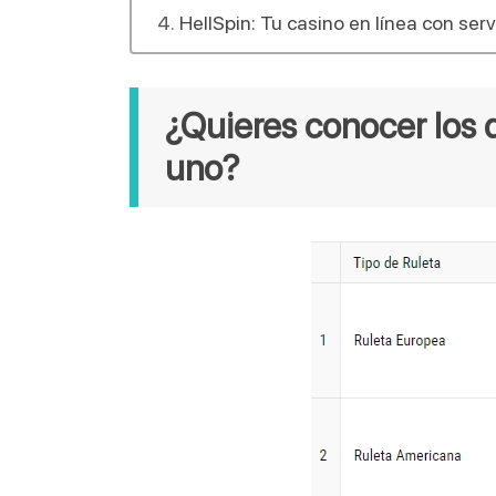
HellSpin: Tu casino en línea con serv
¿Quieres conocer los 
uno?