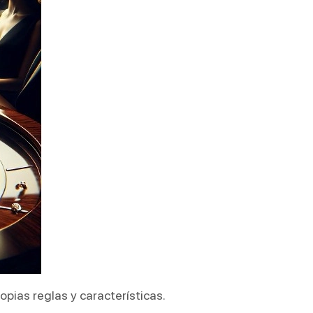
pias reglas y características.