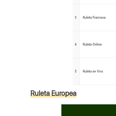
Ruleta Europea