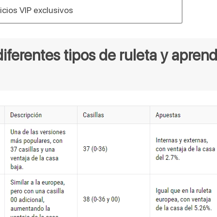
icios VIP exclusivos
diferentes tipos de ruleta y apre