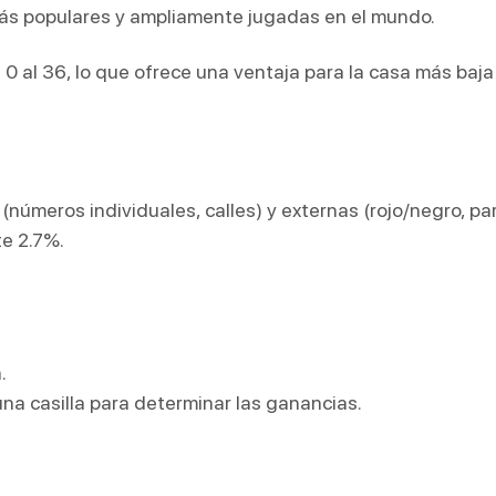
ás populares y ampliamente jugadas en el mundo.
0 al 36, lo que ofrece una ventaja para la casa más baj
(números individuales, calles) y externas (rojo/negro, par
e 2.7%.
.
na casilla para determinar las ganancias.