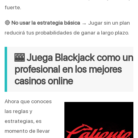
fuerte.
🔴
No usar la estrategia básica
→ Jugar sin un plan
reducirá tus probabilidades de ganar a largo plazo.
🎰 Juega Blackjack como un
profesional en los mejores
casinos online
Ahora que conoces
las reglas y
estrategias, es
momento de llevar