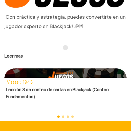
¡Con práctica y estrategia, puedes convertirte en un
jugador experto en Blackjack! 🎉🃏
Leer mas
Vistas：1943
Lección 3 de conteo de cartas en Blackjack (Conteo:
Fundamentos)