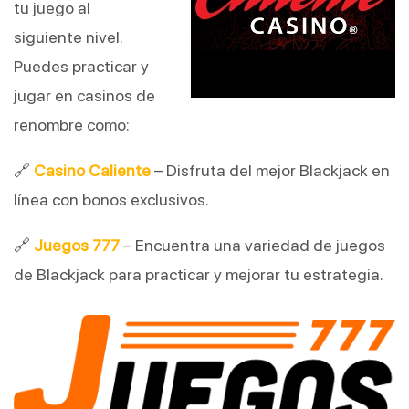
tu juego al
siguiente nivel.
Puedes practicar y
jugar en casinos de
renombre como:
🔗
Casino Caliente
– Disfruta del mejor Blackjack en
línea con bonos exclusivos.
🔗
Juegos 777
– Encuentra una variedad de juegos
de Blackjack para practicar y mejorar tu estrategia.