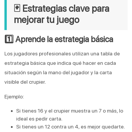
🃏 Estrategias clave para
mejorar tu juego
1️⃣ Aprende la estrategia básica
Los jugadores profesionales utilizan una tabla de
estrategia básica que indica qué hacer en cada
situación según la mano del jugador y la carta
visible del crupier.
Ejemplo:
Si tienes 16 y el crupier muestra un 7 o más, lo
ideal es pedir carta.
Si tienes un 12 contra un 4, es mejor quedarte.