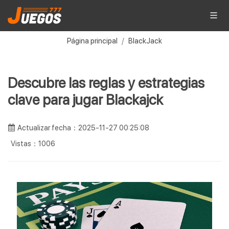
Página principal
BlackJack
Descubre las reglas y estrategias
clave para jugar Blackajck
Actualizar fecha：2025-11-27 00:25:08
Vistas：1006