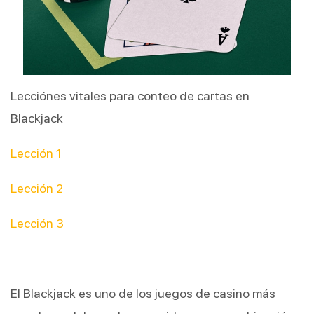
Lecciónes vitales para conteo de cartas en
Blackjack
Lección 1
Lección 2
Lección 3
El Blackjack es uno de los juegos de casino más