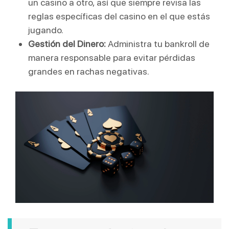
un casino a otro, así que siempre revisa las
reglas específicas del casino en el que estás
jugando.
Gestión del Dinero:
Administra tu bankroll de
manera responsable para evitar pérdidas
grandes en rachas negativas.