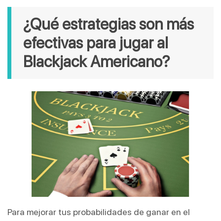
¿Qué estrategias son más
efectivas para jugar al
Blackjack Americano?
Para mejorar tus probabilidades de ganar en el