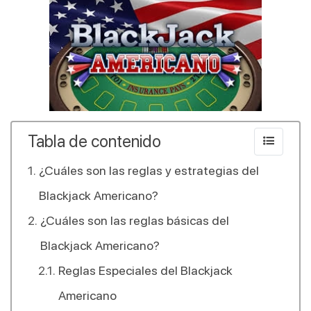
Tabla de contenido
¿Cuáles son las reglas y estrategias del
Blackjack Americano?
¿Cuáles son las reglas básicas del
Blackjack Americano?
Reglas Especiales del Blackjack
Americano