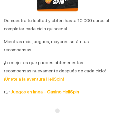
Demuestra tu lealtad y obtén hasta 10.000 euros al
completar cada ciclo quincenal.
Mientras más juegues, mayores serán tus
recompensas.
¡Lo mejor es que puedes obtener estas
recompensas nuevamente después de cada ciclo!
¡Únete a la aventura HellSpin!
👉
Juegos en línea -
Casino HellSpin