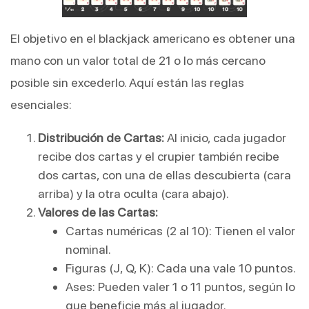
El objetivo en el blackjack americano es obtener una
mano con un valor total de 21 o lo más cercano
posible sin excederlo. Aquí están las reglas
esenciales:
Distribución de Cartas:
Al inicio, cada jugador
recibe dos cartas y el crupier también recibe
dos cartas, con una de ellas descubierta (cara
arriba) y la otra oculta (cara abajo).
Valores de las Cartas:
Cartas numéricas (2 al 10): Tienen el valor
nominal.
Figuras (J, Q, K): Cada una vale 10 puntos.
Ases: Pueden valer 1 o 11 puntos, según lo
que beneficie más al jugador.