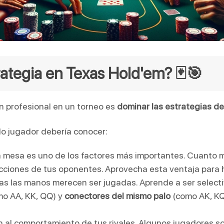
ategia en Texas Hold'em? 🃏🎯
n profesional en un torneo es
dominar las estrategias d
o jugador debería conocer:
a mesa es uno de los factores más importantes. Cuanto 
cciones de tus oponentes. Aprovecha esta ventaja para ha
das las manos merecen ser jugadas. Aprende a ser selecti
o AA, KK, QQ) y
conectores del mismo palo
(como AK, KQ)
ón al comportamiento de tus rivales. Algunos jugadores s