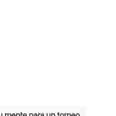
u mente para un torneo