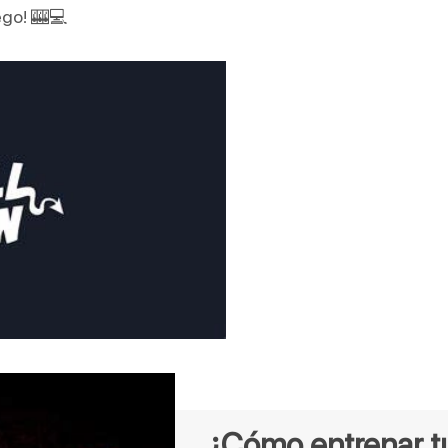
ego! 🎰💻
¿Cómo entrenar t