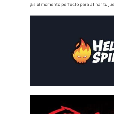
¡Es el momento perfecto para afinar tu ju