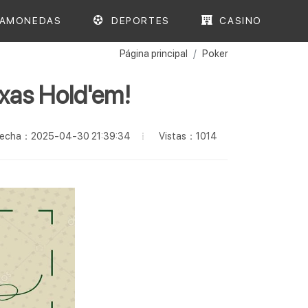
AMONEDAS
DEPORTES
CASINO
Página principal
Poker
exas Hold'em!
Vistas：1014
 fecha：2025-04-30 21:39:34