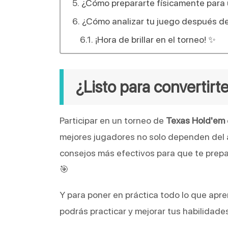
¿Cómo prepararte físicamente para un
¿Cómo analizar tu juego después de
¡Hora de brillar en el torneo! ✨
¿Listo para convertir
Participar en un torneo de
Texas Hold'em
mejores jugadores no solo dependen del aza
consejos más efectivos para que te prep
🎯
Y para poner en práctica todo lo que apre
podrás practicar y mejorar tus habilidade