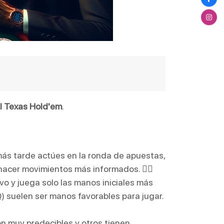
el Texas Hold'em
.
más tarde actúes en la ronda de apuestas,
cer movimientos más informados. 🕵️‍♂️
vo y juega solo las manos iniciales más
 suelen ser manos favorables para jugar.
on muy predecibles y otros tienen