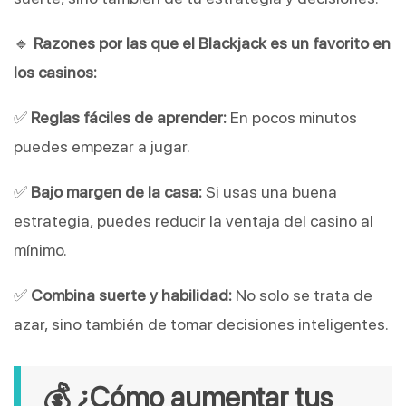
🔹
Razones por las que el Blackjack es un favorito en
los casinos:
✅
Reglas fáciles de aprender:
En pocos minutos
puedes empezar a jugar.
✅
Bajo margen de la casa:
Si usas una buena
estrategia, puedes reducir la ventaja del casino al
mínimo.
✅
Combina suerte y habilidad:
No solo se trata de
azar, sino también de tomar decisiones inteligentes.
💰 ¿Cómo aumentar tus