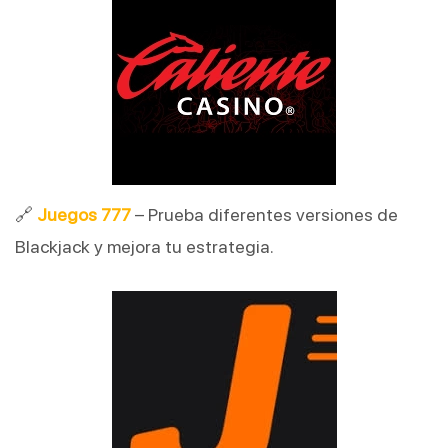
🔗
Juegos 777
– Prueba diferentes versiones de
Blackjack y mejora tu estrategia.