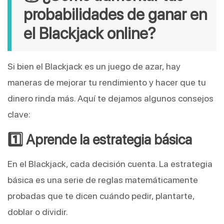
probabilidades de ganar en
el Blackjack online?
Si bien el Blackjack es un juego de azar, hay
maneras de mejorar tu rendimiento y hacer que tu
dinero rinda más. Aquí te dejamos algunos consejos
clave:
1️⃣ Aprende la estrategia básica
En el Blackjack, cada decisión cuenta. La estrategia
básica es una serie de reglas matemáticamente
probadas que te dicen cuándo pedir, plantarte,
doblar o dividir.