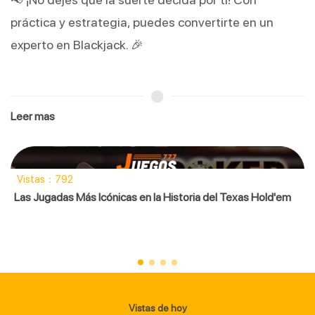
práctica y estrategia, puedes convertirte en un
experto en Blackjack. 🎉
Leer mas
Vistas：792
Las Jugadas Más Icónicas en la Historia del Texas Hold'em
Vistas de hoy