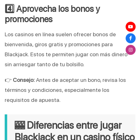
4️⃣ Aprovecha los bonos y
promociones
Los casinos en línea suelen ofrecer bonos de
bienvenida, giros gratis y promociones para
Blackjack. Estos te permiten jugar con más dinero
sin arriesgar tanto de tu bolsillo.
👉
Consejo:
Antes de aceptar un bono, revisa los
términos y condiciones, especialmente los
requisitos de apuesta.
🎰 Diferencias entre jugar
Blackjack en un casino físico