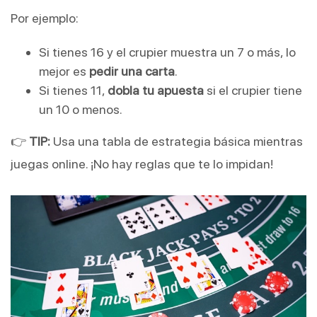
Por ejemplo:
Si tienes 16 y el crupier muestra un 7 o más, lo
mejor es
pedir una carta
.
Si tienes 11,
dobla tu apuesta
si el crupier tiene
un 10 o menos.
👉
TIP:
Usa una tabla de estrategia básica mientras
juegas online. ¡No hay reglas que te lo impidan!