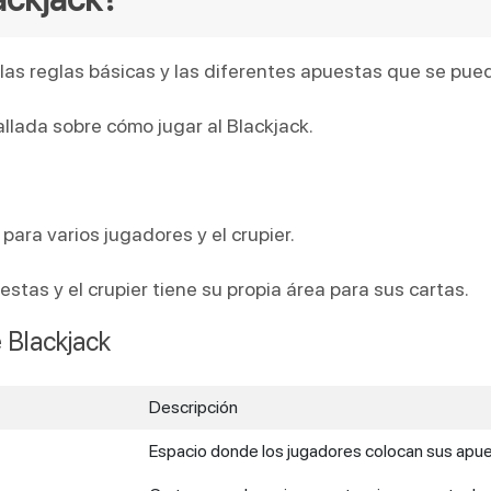
 las reglas básicas y las diferentes apuestas que se pued
llada sobre cómo jugar al Blackjack.
para varios jugadores y el crupier.
stas y el crupier tiene su propia área para sus cartas.
 Blackjack
Descripción
Espacio donde los jugadores colocan sus apu