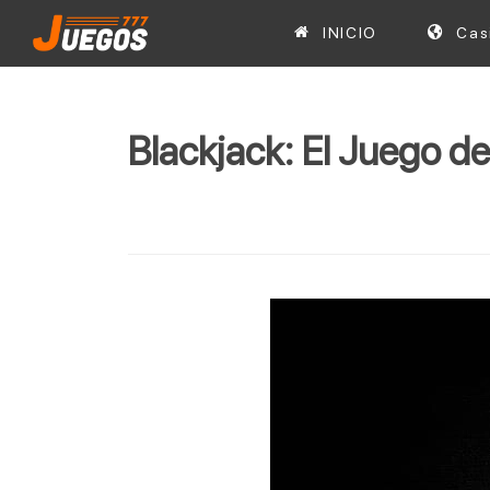
INICIO
Casi
Blackjack: El Juego d