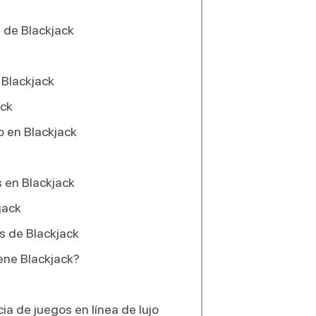
 de Blackjack
 Blackjack
ack
 en Blackjack
 en Blackjack
jack
s de Blackjack
ene Blackjack?
ia de juegos en línea de lujo