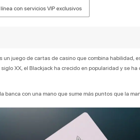
línea con servicios VIP exclusivos
s un juego de cartas de casino que combina habilidad, e
l siglo XX, el Blackjack ha crecido en popularidad y se h
 a la banca con una mano que sume más puntos que la mano